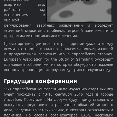
азартных игр;
работает над
исполнением и
оценкой
регулирования азартных развлечений и исследует
этический маркетинг, проблемы игровой зависимости и
программы ее профилактики и лечения.
Целью организации является расширение диалога между
всеми, кто профессионально занимается популяризацией
и продвижением азартных игр в европейских странах.
European Association for the Study of Gambling руководит
плановыми собраниями, на которых обсуждаются важные
вопросы, тревожащие игровую индустрию в текущем году.
Грядущая конференция
11-я европейская конференция по изучению азартных игр
будет проходить с 13-16 сентября 2016 года в городе
Лиссабон, Португалия. На форуме будут присутствовать и
выступать представители различных областей игорного
дела, владельцы частных казино, инвесторы, экономисты и
политики. По словам организаторов EASG, несколько