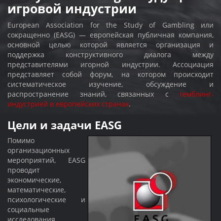
игровой индустрии
European Association for the Study of Gambling или
сокращенно (EASG) — европейская публичная компания,
основной целью которой является организация и
поддержка конструктивного диалога между
представителями игорной индустрии. Ассоциация
представляет собой форум, на котором происходит
систематическое изучение, обсуждение и
распространение знаний, связанных с
гемблинг-
индустрией в европейских странах
.
Цели и задачи EASG
Помимо
организационных
мероприятий, EASG
проводит
экономические,
математические,
психологические и
социальные
исследования