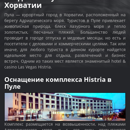
Хорватии
Пула — курортный город в Хорватии, расположенный на
берегу Адриатического моря. Туристов в Пуле привлекает
живописная природа, блеск лазурного моря и тепло
золотистых, песчаных пляжей. Большинство людей
проводит в городе отпуска и медовые месяцы, но есть и
посетители с деловыми и коммерческими целями. Так или
иначе, для любого туриста в данном курорте найдется
идеальное место для отдыха, развлечений и бизнес
встреч. Одним из таких мест является знаменитый hotel &
casino Las Vegas Histria.
Оснащение комплекса Histria в
Пуле
Комплекс размещается на возвышенности, над пляжами
Адриатического моря, и с его окон открываются