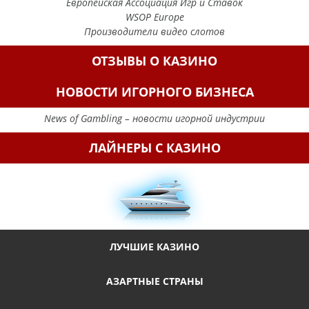
Европейская Ассоциация Игр и Ставок
WSOP Europe
Производители видео слотов
ОТЗЫВЫ О КАЗИНО
НОВОСТИ ИГОРНОГО БИЗНЕСА
News of Gambling – новости игорной индустрии
ЛАЙНЕРЫ С КАЗИНО
ЛУЧШИЕ КАЗИНО
АЗАРТНЫЕ СТРАНЫ