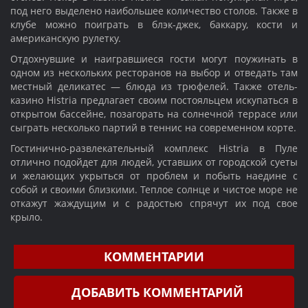
под него выделено наибольшее количество столов. Также в
клубе можно поиграть в блэк-джек, баккару, кости и
американскую рулетку.
Отдохнувшие и наигравшиеся гости могут поужинать в
одном из нескольких ресторанов на выбор и отведать там
местный деликатес — блюда из трюфелей. Также отель-
казино Histria предлагает своим постояльцем искупаться в
открытом бассейне, позагорать на солнечной террасе или
сыграть несколько партий в теннис на современном корте.
Гостинично-развлекательный комплекс Histria в Пуле
отлично подойдет для людей, уставших от городской суеты
и желающих укрыться от проблем и побыть наедине с
собой и своими близкими. Теплое солнце и чистое море не
откажут жаждущим и с радостью спрячут их под свое
крыло.
КОММЕНТАРИИ
ДОБАВИТЬ КОММЕНТАРИЙ