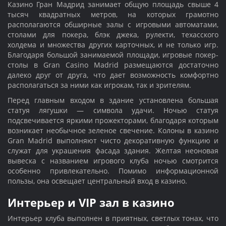
Казино Гран Мадрид занимает общую площадь свыше 4
тысяч квадратных метров, на которых грамотно
располагаются обширные залы с игровыми автоматами,
столами для покера, блэк джека, рулекти, техасского
холдема и множества других карточных, и не только игр.
Благодаря большой занимаемой площади, игровые покер-
столы в Gran Casino Madrid размещаются достаточно
далеко друг от друга, что дает возможность комфортно
располагаться за ними как игрокам, так и зрителям.
Перед главным входом в здание установлена большая
статуя лягушки — символа удачи. Ночью статуя
подсвечивается яркими прожекторами, благодаря которым
возникает необычное зеленое свечение. Колоны в казино
Gran Madrid выполняют чисто декоративную функцию и
служат для украшения фасада здания. Желтая неоновая
вывеска с названием игрового клуба ночью смотрится
особенно привлекательно. Помимо информационной
пользы, она освещает центральный вход в казино.
Интерьер и VIP зал в казино
Интерьер клуба выполнен в приятных, светлых тонах, что